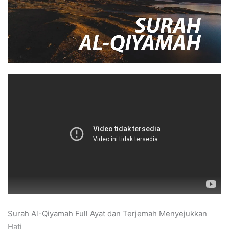
Surah Al-Qiyamah Full Ayat dan Terjemah Menyejukkan
Hati