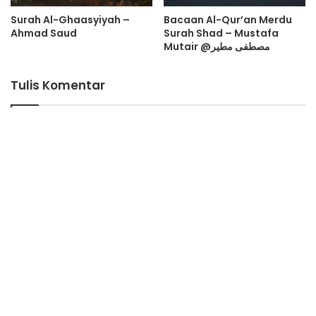
Surah Al-Ghaasyiyah –
Bacaan Al-Qur’an Merdu
Ahmad Saud
Surah Shad – Mustafa
Mutair @مصطفى مطير
Tulis Komentar