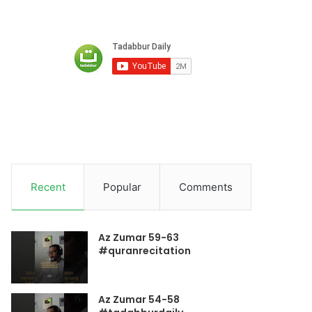
Recent
Popular
Comments
Az Zumar 59-63
#quranrecitation
Az Zumar 54-58