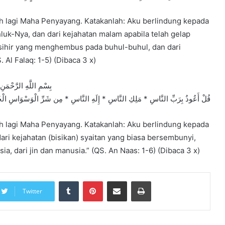
 lagi Maha Penyayang. Katakanlah: Aku berlindung kepada
uk-Nya, dan dari kejahatan malam apabila telah gelap
g sihir yang menghembus pada buhul-buhul, dan dari
 Al Falaq: 1-5) (Dibaca 3 x)
بِسْمِ اللَّهِ الرَّحْمَنِ
قُلْ أَعُوذُ بِرَبِّ النَّاسِ * مَلِكِ النَّاسِ * إِلَهِ النَّاسِ * مِن شَرِّ الْوَسْوَاسِ الْ
 lagi Maha Penyayang. Katakanlah: Aku berlindung kepada
i kejahatan (bisikan) syaitan yang biasa bersembunyi,
, dari jin dan manusia.” (QS. An Naas: 1-6) (Dibaca 3 x)
Tumblr
Pinterest
Share via Email
Print
Twitter