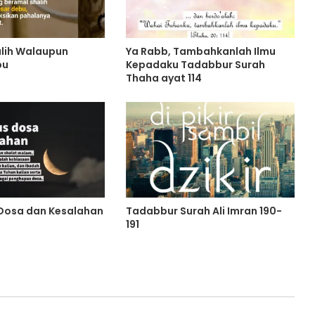
lih Walaupun
Ya Rabb, Tambahkanlah Ilmu
bu
Kepadaku Tadabbur Surah
Thaha ayat 114
Dosa dan Kesalahan
Tadabbur Surah Ali Imran 190-
191