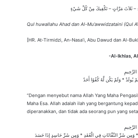
ِحُ – ثَلاَثَ مَرَّاتٍ – تَكْفِيكَ مِنْ كُلِّ شَيْءٍ
Qul huwallahu Ahad dan Al-Mu’awwidzataini (Qul A’u
[HR. At-Tirmidzi, An-Nasa’i, Abu Dawud dan Al-Bukh
-Al-Ikhlas, 
 الرَّحِيمِ
مْ يُولَدْ * وَلَمْ يَكُن لَّهُ كُفُوًا أَحَدٌ
“Dengan menyebut nama Allah Yang Maha Pengasih 
Maha Esa. Allah adalah ilah yang bergantung kepad
diperanakkan, dan tidak ada seorang pun yang setara
 الرَّحِيمِ
 وَمِن شَرِّ النَّفَّاثَاتِ فِي الْعُقَدِ * وَمِن شَرِّ حَاسِدٍ إِذَا حَسَدَ