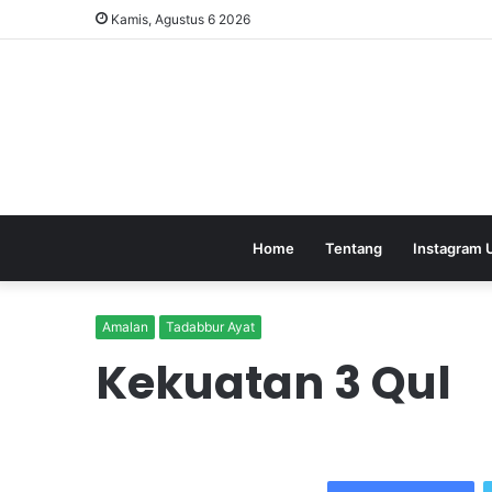
Kamis, Agustus 6 2026
Home
Tentang
Instagram 
Amalan
Tadabbur Ayat
Kekuatan 3 Qul