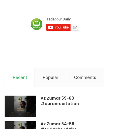
Recent
Popular
Comments
Az Zumar 59-63
#quranrecitation
Az Zumar 54-58