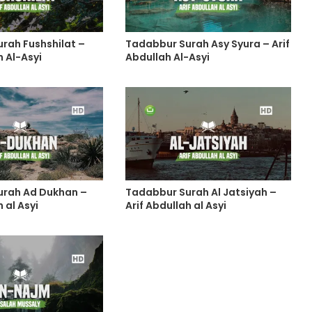
rah Fushshilat –
Tadabbur Surah Asy Syura – Arif
h Al-Asyi
Abdullah Al-Asyi
urah Ad Dukhan –
Tadabbur Surah Al Jatsiyah –
 al Asyi
Arif Abdullah al Asyi