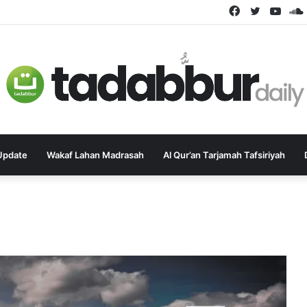
Facebook
Twitter
YouT
Update
Wakaf Lahan Madrasah
Al Qur’an Tarjamah Tafsiriyah