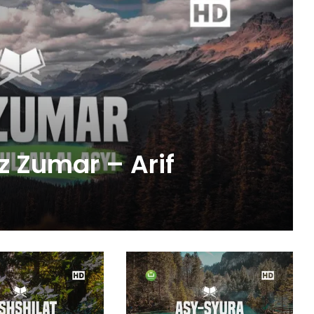
 Zumar – Arif