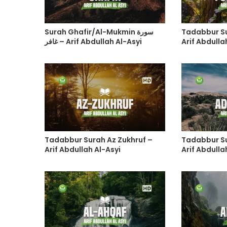
Surah Ghafir/Al-Mukmin سورة
Tadabbur Su
غافر – Arif Abdullah Al-Asyi
Arif Abdulla
Tadabbur Surah Az Zukhruf –
Tadabbur S
Arif Abdullah Al-Asyi
Arif Abdullah