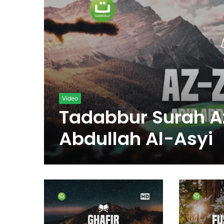
Video
Tadabbur Surah Az
Abdullah Al-Asyi