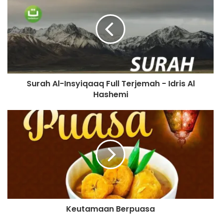
Surah Al-Insyiqaaq Full Terjemah - Idris Al
Hashemi
Keutamaan Berpuasa