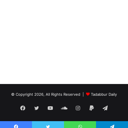
© Copyright 2026, All Rights Reserved |
Tadabbur Daily
Facebook
Twitter
YouTube
SoundCloud
Instagram
Paypal
Telegra