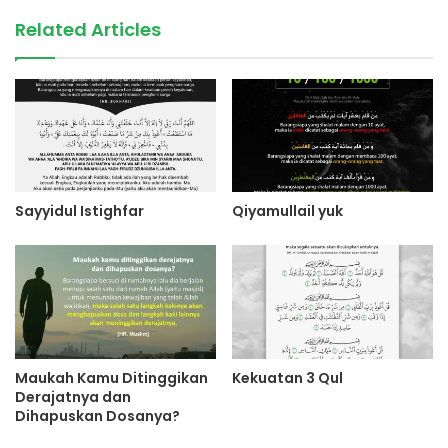
Related Articles
Sayyidul Istighfar
Qiyamullail yuk
Maukah Kamu Ditinggikan
Kekuatan 3 Qul
Derajatnya dan
Dihapuskan Dosanya?