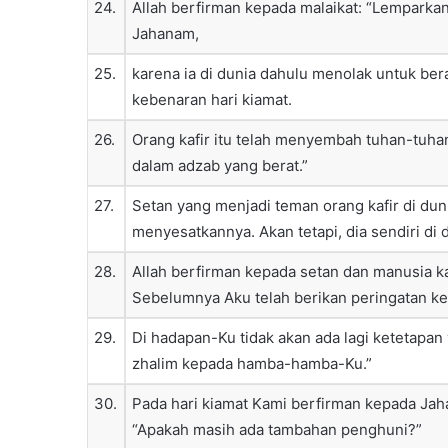
24.
Allah berfirman kepada malaikat: “Lemparkan
Jahanam,
25.
karena ia di dunia dahulu menolak untuk ber
kebenaran hari kiamat.
26.
Orang kafir itu telah menyembah tuhan-tuhan 
dalam adzab yang berat.”
27.
Setan yang menjadi teman orang kafir di dun
menyesatkannya. Akan tetapi, dia sendiri di 
28.
Allah berfirman kepada setan dan manusia ka
Sebelumnya Aku telah berikan peringatan ke
29.
Di hadapan-Ku tidak akan ada lagi ketetapan
zhalim kepada hamba-hamba-Ku.”
30.
Pada hari kiamat Kami berfirman kepada Ja
“Apakah masih ada tambahan penghuni?”