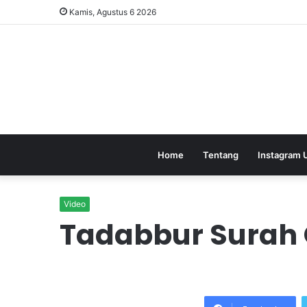
Kamis, Agustus 6 2026
Home
Tentang
Instagram 
Video
Tadabbur Surah 