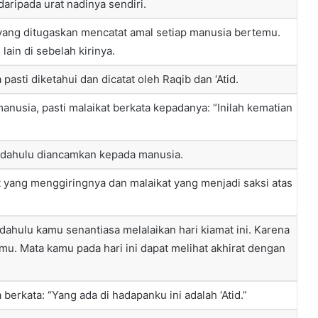
daripada urat nadinya sendiri.
 yang ditugaskan mencatat amal setiap manusia bertemu.
lain di sebelah kirinya.
asti diketahui dan dicatat oleh Raqib dan ‘Atid.
anusia, pasti malaikat berkata kepadanya: “Inilah kematian
ng dahulu diancamkan kepada manusia.
t yang menggiringnya dan malaikat yang menjadi saksi atas
ahulu kamu senantiasa melalaikan hari kiamat ini. Karena
mu. Mata kamu pada hari ini dapat melihat akhirat dengan
berkata: “Yang ada di hadapanku ini adalah ‘Atid.”