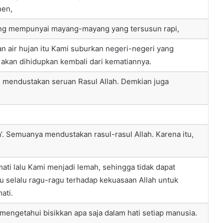
nen,
ang mempunyai mayang-mayang yang tersusun rapi,
n air hujan itu Kami suburkan negeri-negeri yang
 akan dihidupkan kembali dari kematiannya.
h mendustakan seruan Rasul Allah. Demkian juga
. Semuanya mendustakan rasul-rasul Allah. Karena itu,
i lalu Kami menjadi lemah, sehingga tidak dapat
u selalu ragu-ragu terhadap kekuasaan Allah untuk
ati.
engetahui bisikkan apa saja dalam hati setiap manusia.