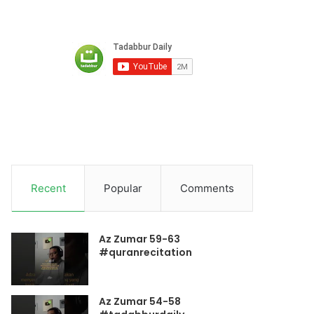
Recent
Popular
Comments
Az Zumar 59-63
#quranrecitation
Az Zumar 54-58