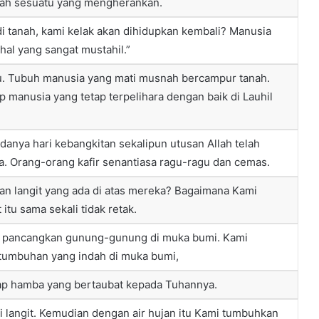
alah sesuatu yang mengherankan.
i tanah, kami kelak akan dihidupkan kembali? Manusia
hal yang sangat mustahil.”
tu. Tubuh manusia yang mati musnah bercampur tanah.
p manusia yang tetap terpelihara dengan baik di Lauhil
anya hari kebangkitan sekalipun utusan Allah telah
. Orang-orang kafir senantiasa ragu-ragu dan cemas.
an langit yang ada di atas mereka? Bagaimana Kami
tu sama sekali tidak retak.
 pancangkan gunung-gunung di muka bumi. Kami
tumbuhan yang indah di muka bumi,
iap hamba yang bertaubat kepada Tuhannya.
i langit. Kemudian dengan air hujan itu Kami tumbuhkan