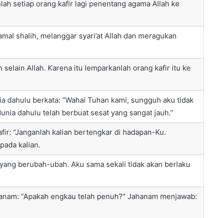
lah setiap orang kafir lagi penentang agama Allah ke
amal shalih, melanggar syari’at Allah dan meragukan
selain Allah. Karena itu lemparkanlah orang kafir itu ke
ia dahulu berkata: “Wahai Tuhan kami, sungguh aku tidak
dunia dahulu telah berbuat sesat yang sangat jauh.”
fir: “Janganlah kalian bertengkar di hadapan-Ku.
pada kalian.
 yang berubah-ubah. Aku sama sekali tidak akan berlaku
hanam: “Apakah engkau telah penuh?” Jahanam menjawab: