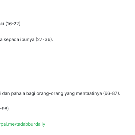
i (16-22).
a kepada ibunya (27-36).
 dan pahala bagi orang-orang yang mentaatinya (66-87).
-98).
ypal.me/tadabburdaily