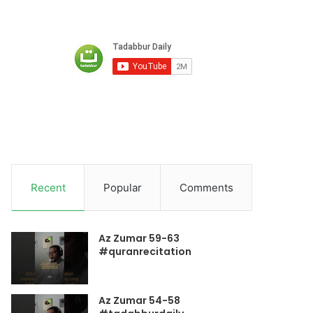
Recent
Popular
Comments
Az Zumar 59-63
#quranrecitation
Az Zumar 54-58