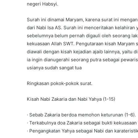
negeri Habsyi.
Surah ini dinamai Maryam, karena surat ini mengan
dari Nabi Isa AS. Surah ini menceritakan kelahiran 
sebelumnya belum pernah digauli oleh seorang laki
kekuasaan Allah SWT. Pengutaraan kisah Maryam seb
diawali dengan kisah kejadian ajaib lainnya, yaitu
ia ingin dianugerahi seorang putra sebagai pewari
usianya sudah sangat tua
Ringkasan pokok-pokok surat.
Kisah Nabi Zakaria dan Nabi Yahya (1-15)
· Sebab Zakaria berdoa memohon keturunan (1-6).
· Terkabulnya doa Zakaria sebagai bukti kekuasaan A
· Pengangkatan Yahya sebagai Nabi dan karateristi