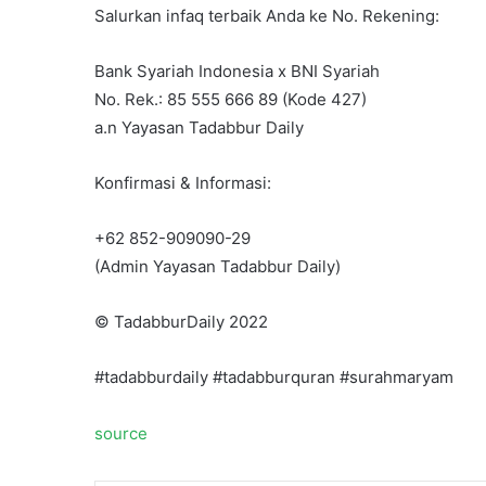
Salurkan infaq terbaik Anda ke No. Rekening:
Bank Syariah Indonesia x BNI Syariah
No. Rek.: 85 555 666 89 (Kode 427)
a.n Yayasan Tadabbur Daily
Konfirmasi & Informasi:
+62 852-909090-29
(Admin Yayasan Tadabbur Daily)
©️ TadabburDaily 2022
#tadabburdaily #tadabburquran #surahmaryam
source