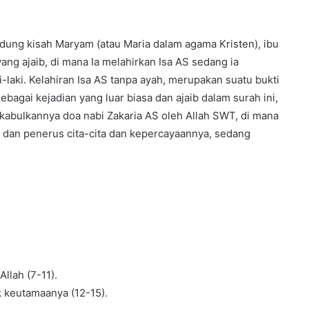
dung kisah Maryam (atau Maria dalam agama Kristen), ibu
yang ajaib, di mana Ia melahirkan Isa AS sedang ia
-laki. Kelahiran Isa AS tanpa ayah, merupakan suatu bukti
agai kejadian yang luar biasa dan ajaib dalam surah ini,
 dikabulkannya doa nabi Zakaria AS oleh Allah SWT, di mana
s dan penerus cita-cita dan kepercayaannya, sedang
llah (7-11).
k keutamaanya (12-15).