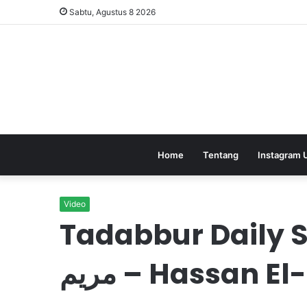
Sabtu, Agustus 8 2026
Home
Tentang
Instagram 
Video
Tadabbur Daily Su
مريم – Hassan E