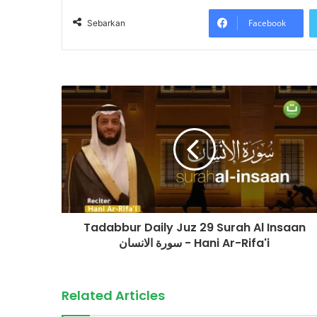
Facebook
Sebarkan
Tadabbur Daily Juz 29 Surah Al Insaan
سورة الانسان - Hani Ar-Rifa'i
Related Articles