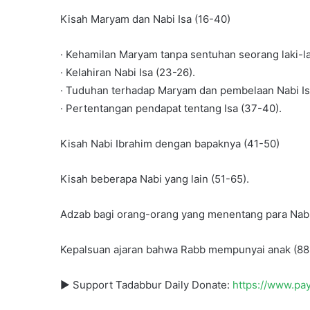
Kisah Maryam dan Nabi Isa (16-40)
· Kehamilan Maryam tanpa sentuhan seorang laki-lak
· Kelahiran Nabi Isa (23-26).
· Tuduhan terhadap Maryam dan pembelaan Nabi Is
· Pertentangan pendapat tentang Isa (37-40).
Kisah Nabi Ibrahim dengan bapaknya (41-50)
Kisah beberapa Nabi yang lain (51-65).
Adzab bagi orang-orang yang menentang para Nabi
Kepalsuan ajaran bahwa Rabb mempunyai anak (88
► Support Tadabbur Daily Donate:
https://www.pa