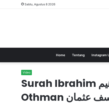
Sabtu, Agustus 8 2026
Home
Tentang
Instagram 
Video
Surah Ibrahim سورة ابراهيم – @Yusuf
Othman  عثمان