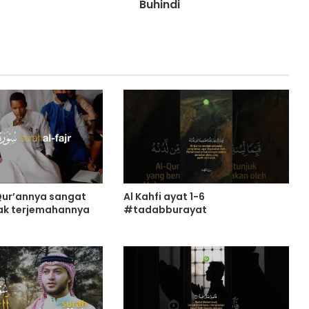
Buhindi
Qur’annya sangat
Al Kahfi ayat 1-6
ak terjemahannya
#tadabburayat