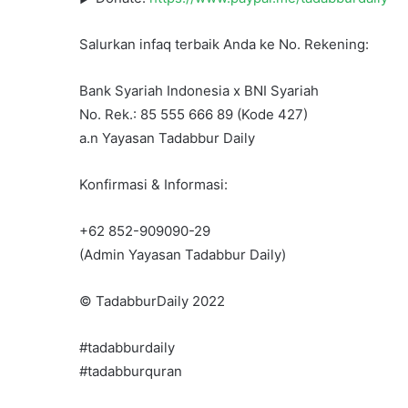
Salurkan infaq terbaik Anda ke No. Rekening:
Bank Syariah Indonesia x BNI Syariah
No. Rek.: 85 555 666 89 (Kode 427)
a.n Yayasan Tadabbur Daily
Konfirmasi & Informasi:
+62 852-909090-29
(Admin Yayasan Tadabbur Daily)
©️ TadabburDaily 2022
#tadabburdaily
#tadabburquran