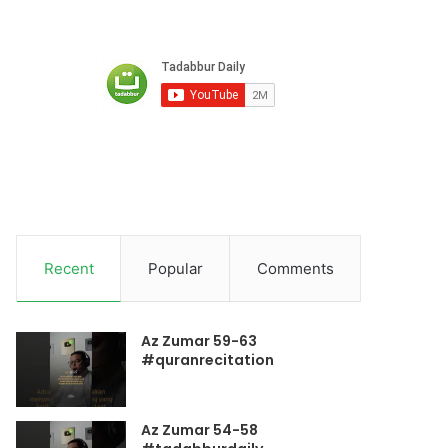
Recent
Popular
Comments
Az Zumar 59-63
#quranrecitation
Az Zumar 54-58