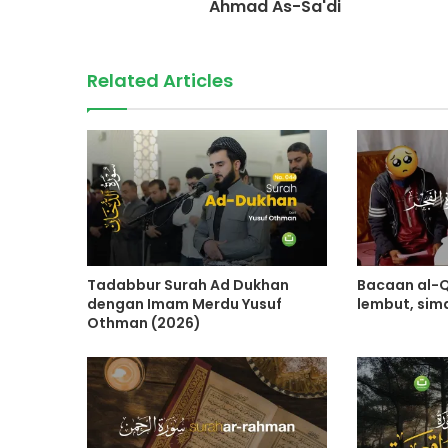
Ahmad As-Sa'di
Related Articles
Tadabbur Surah Ad Dukhan
Bacaan al-
dengan Imam Merdu Yusuf
lembut, sim
Othman (2026)