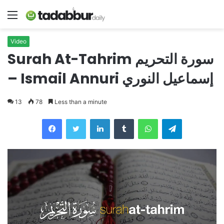
Menu
Video
Surah At-Tahrim سورة التحريم
– Ismail Annuri إسماعيل النوري
13
78
Less than a minute
LinkedIn
Tumblr
WhatsApp
Telegram