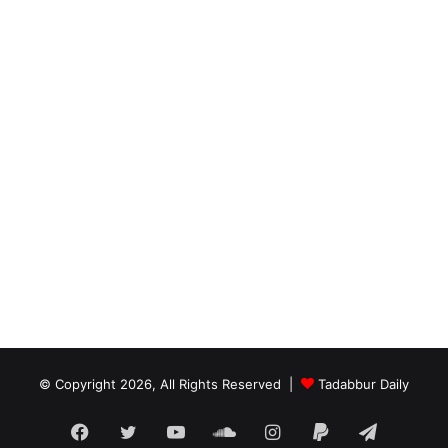
© Copyright 2026, All Rights Reserved |
Tadabbur Daily
Facebook
Twitter
YouTube
SoundCloud
Instagram
Paypal
Telegra