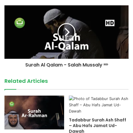
Surah Al Qalam - Salah Mussaly ᴴᴰ
Related Articles
Tadabbur Surah Ash Shaff
– Abu Hafs Jamat Ud-
Dawah