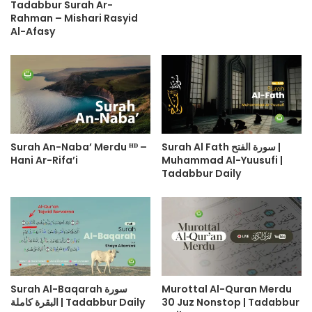
Tadabbur Surah Ar-
Rahman – Mishari Rasyid
Al-Afasy
Surah An-Naba’ Merdu ᴴᴰ –
Surah Al Fath سورة الفتح |
Hani Ar-Rifa’i
Muhammad Al-Yuusufi |
Tadabbur Daily
Surah Al-Baqarah سورة
Murottal Al-Quran Merdu
البقرة كاملة | Tadabbur Daily
30 Juz Nonstop | Tadabbur