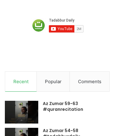
Recent
Popular
Comments
Az Zumar 59-63
#quranrecitation
Az Zumar 54-58