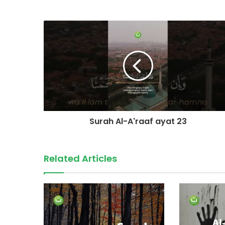
Surah Al-A'raaf ayat 23
Related Articles