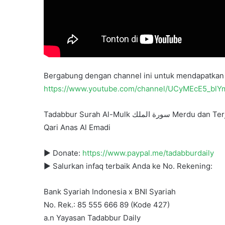
Bergabung dengan channel ini untuk mendapatkan 
https://www.youtube.com/channel/UCyMEcE5_bl
Tadabbur Surah Al-Mulk سورة الملك Mer
Qari Anas Al Emadi
► Donate:
https://www.paypal.me/tadabburdaily
► Salurkan infaq terbaik Anda ke No. Rekening:
Bank Syariah Indonesia x BNI Syariah
No. Rek.: 85 555 666 89 (Kode 427)
a.n Yayasan Tadabbur Daily