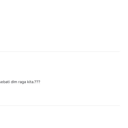
sebati dlm raga kita.???