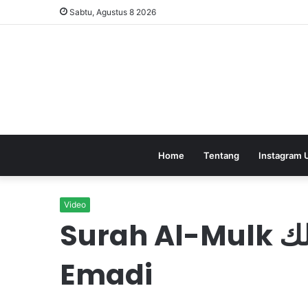
Sabtu, Agustus 8 2026
Home
Tentang
Instagram 
Video
Surah Al-Mulk سورة الملك || Anas Al
Emadi