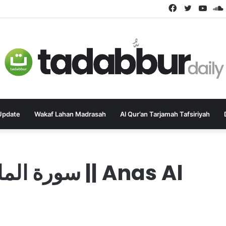
Facebook
Twitter
YouT
Update
Wakaf Lahan Madrasah
Al Qur’an Tarjamah Tafsiriyah