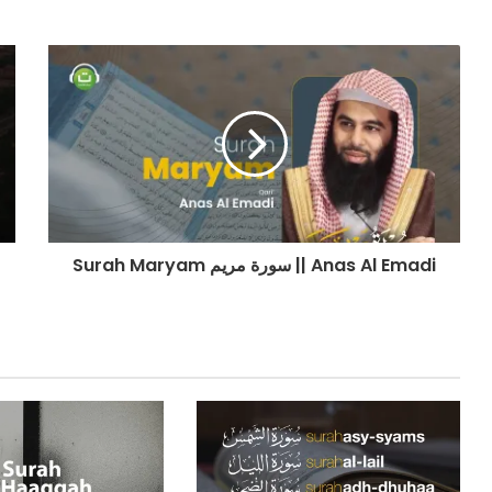
Surah Maryam سورة مريم || Anas Al Emadi