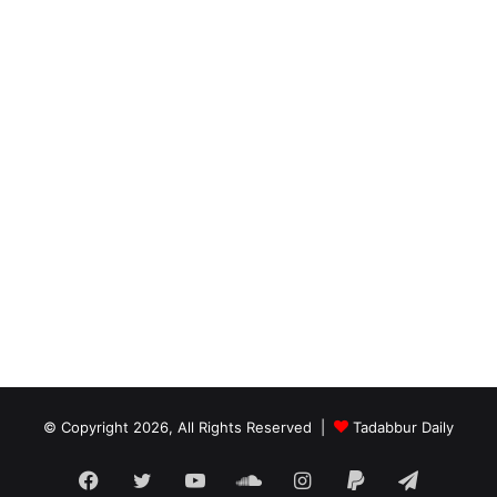
© Copyright 2026, All Rights Reserved |
Tadabbur Daily
Facebook
Twitter
YouTube
SoundCloud
Instagram
Paypal
Telegra