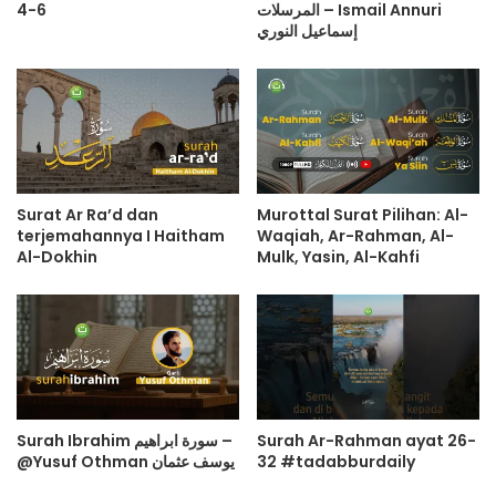
4-6
المرسلات – Ismail Annuri
إسماعيل النوري
Surat Ar Ra’d dan
Murottal Surat Pilihan: Al-
terjemahannya I Haitham
Waqiah, Ar-Rahman, Al-
Al-Dokhin
Mulk, Yasin, Al-Kahfi
Surah Ibrahim سورة ابراهيم –
Surah Ar-Rahman ayat 26-
@Yusuf Othman يوسف عثمان
32 #tadabburdaily