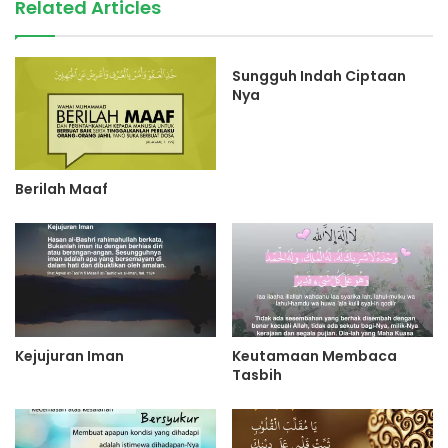
Related Articles
Sungguh Indah Ciptaan
Nya
Berilah Maaf
Kejujuran Iman
Keutamaan Membaca
Tasbih