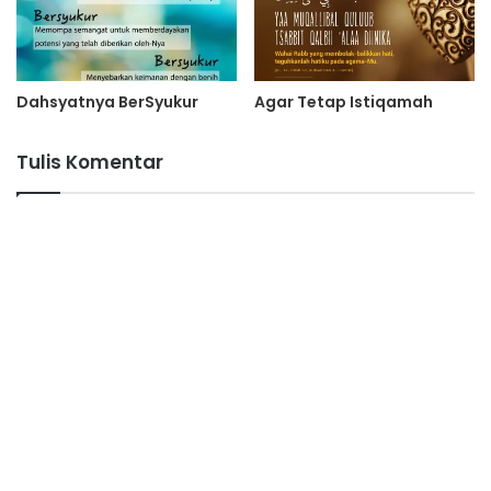
Dahsyatnya BerSyukur
Agar Tetap Istiqamah
Tulis Komentar