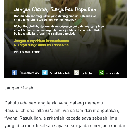
Jangan Marah.. .
Dahulu ada seorang lelaki yang datang menemui
Rasulullah shallallahu ‘alaihi wa sallam dan mengatakan,
“Wahai Rasulullah, ajarkanlah kepada saya sebuah ilmu
yang bisa mendekatkan saya ke surga dan menjauhkan dari