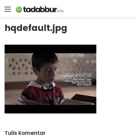
Menu
hqdefault.jpg
Tulis Komentar