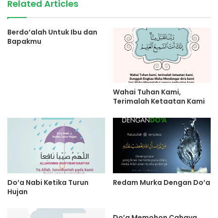
Related Articles
Berdo’alah Untuk Ibu dan
Bapakmu
Wahai Tuhan Kami,
Terimalah Ketaatan Kami
Do’a Nabi Ketika Turun
Redam Murka Dengan Do’a
Hujan
Do’a Memohon Cahaya