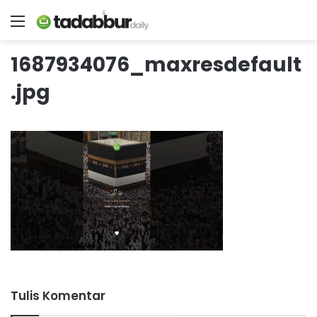
Menu
1687934076_maxresdefault
.jpg
Tulis Komentar