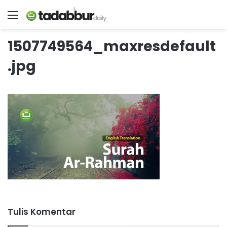
Menu
1507749564_maxresdefault
.jpg
Tulis Komentar